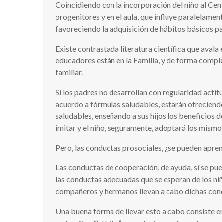
Coincidiendo con la incorporación del niño al Cent
progenitores y en el aula, que influye paralelament
favoreciendo la adquisición de hábitos básicos pa
Existe contrastada literatura científica que aval
educadores están en la Familia, y de forma compl
familiar.
Si los padres no desarrollan con regularidad actitu
acuerdo a fórmulas saludables, estarán ofreciendo
saludables, enseñando a sus hijos los beneficios 
imitar y el niño, seguramente, adoptará los mismo
Pero, las conductas prosociales, ¿se pueden apre
Las conductas de cooperación, de ayuda, sí se pue
las conductas adecuadas que se esperan de los ni
compañeros y hermanos llevan a cabo dichas conduct
Una buena forma de llevar esto a cabo consiste en 