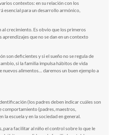
varios contextos: en su relación con los
erá esencial para un desarrollo armónico,
n al crecimiento. Es obvio que los primeros
s aprendizajes que no se dan en un contexto
ón son deficientes y si el sueño no se regula de
ambio, si la familia impulsa hábitos de vida
or de nuevos alimentos… daremos un buen ejemplo a
dentificación (los padres deben indicar cuáles son
 de comportamiento (padres, maestros,
n la escuela y en la sociedad en general.
ara facilitar al niño el control sobre lo que le