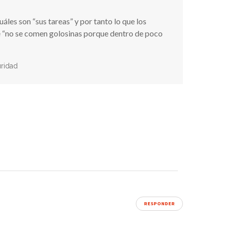
áles son “sus tareas” y por tanto lo que los
ue “no se comen golosinas porque dentro de poco
ridad
RESPONDER