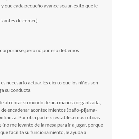
, y que cada pequeño avance sea un éxito que le
os antes de comer).
 incorporarse, pero no por eso debemos
s necesario actuar. Es cierto que los niños son
ga su conducta.
s de afrontar su mundo de una manera organizada,
paz de encadenar acontecimientos (baño-pijama-
onfianza. Por otra parte, si establecemos rutinas
 (no me levanto de la mesa para ir a jugar, porque
que facilita su funcionamiento, le ayuda a