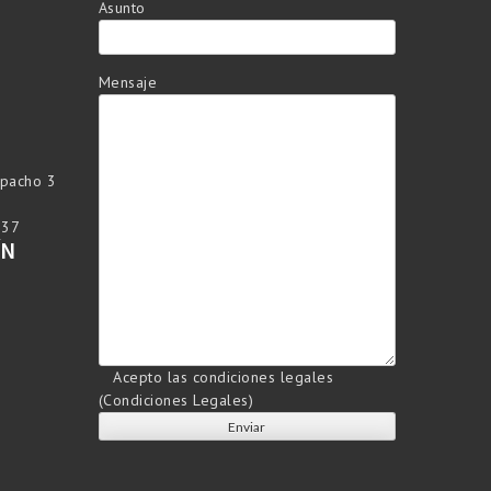
Asunto
Mensaje
spacho 3
237
ÍN
Acepto las condiciones legales
(
Condiciones Legales
)