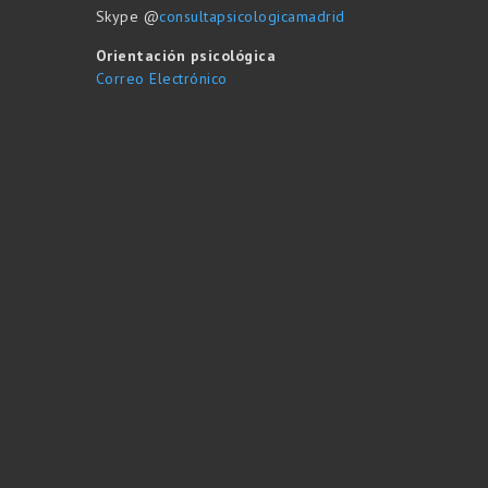
Skype @
consultapsicologicamadrid
Orientación psicológica
Correo Electrónico