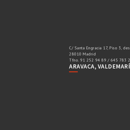
C/ Santa Engracia 17, Piso 3, de
28010 Madrid
Tfno. 91 252 94 89 / 645 783 
ARAVACA, VALDEMAR