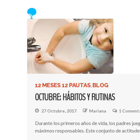
12 MESES 12 PAUTAS
BLOG
,
OCTUBRE: HÁBITOS Y RUTINAS
27 Octubre, 2017
Mariana
1 Coment
Durante los primeros años de vida, los padres jueg
máximos responsables. Este conjunto de actitudes 