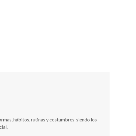
LOG
CONTACTO
ormas, hábitos, rutinas y costumbres, siendo los
ial.