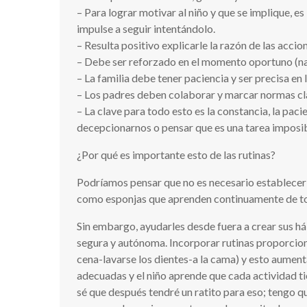
– Para lograr motivar al niño y que se implique, 
impulse a seguir intentándolo.
– Resulta positivo explicarle la razón de las acci
– Debe ser reforzado en el momento oportuno (n
– La familia debe tener paciencia y ser precisa en
– Los padres deben colaborar y marcar normas cl
– La clave para todo esto es la constancia, la pa
decepcionarnos o pensar que es una tarea imposib
¿Por qué es importante esto de las rutinas?
Podríamos pensar que no es necesario establecer e
como esponjas que aprenden continuamente de todo
Sin embargo, ayudarles desde fuera a crear sus há
segura y autónoma. Incorporar rutinas proporcion
cena-lavarse los dientes-a la cama) y esto aumenta 
adecuadas y el niño aprende que cada actividad ti
sé que después tendré un ratito para eso; tengo qu