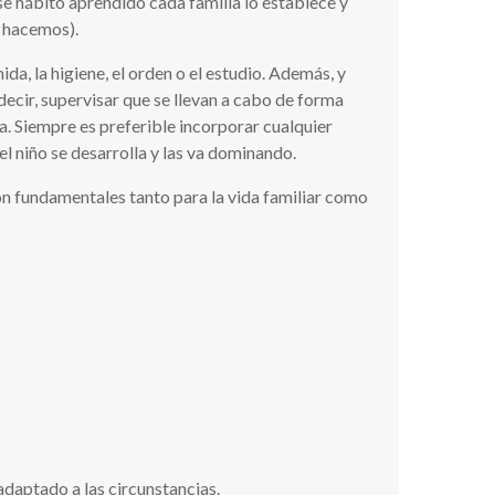
se hábito aprendido cada familia lo establece y
o hacemos).
a, la higiene, el orden o el estudio. Además, y
decir, supervisar que se llevan a cabo de forma
a. Siempre es preferible incorporar cualquier
 niño se desarrolla y las va dominando.
on fundamentales tanto para la vida familiar como
 adaptado a las circunstancias.