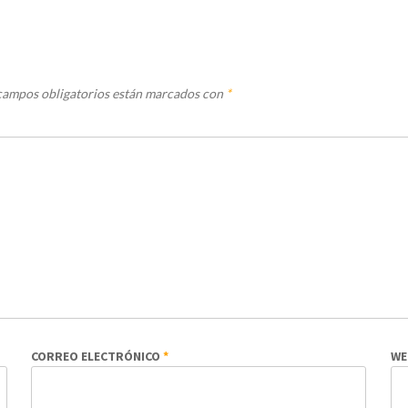
campos obligatorios están marcados con
*
CORREO ELECTRÓNICO
*
WE