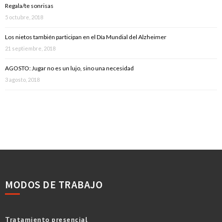
Regala/te sonrisas
5 octubre, 2018
Los nietos también participan en el Día Mundial del Alzheimer
21 septiembre, 2018
AGOSTO: Jugar no es un lujo, sino una necesidad
3 agosto, 2018
MODOS DE TRABAJO
Tratamiento presencial