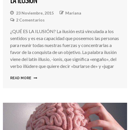
LA ILUSIÓN
23 Noviembre, 2015
Mariana
2 Comentarios
En
La
¿QUÉ ES LA ILUSIÓN? La ilusión está vinculada a los
Importancia
sentidos y es esa capacidad que poseemos las personas
De
Aprender
para reunir todas nuestras fuerzas y concentrarlas a
A
favor de la conquista de un objetivo. La palabra ilusión
Cultivar
viene del latín illusio, -ionis, que significa «engaño», del
La
verbo illúdere que quiere decir «burlarse de» y «jugar
ILUSIÓN
READ MORE