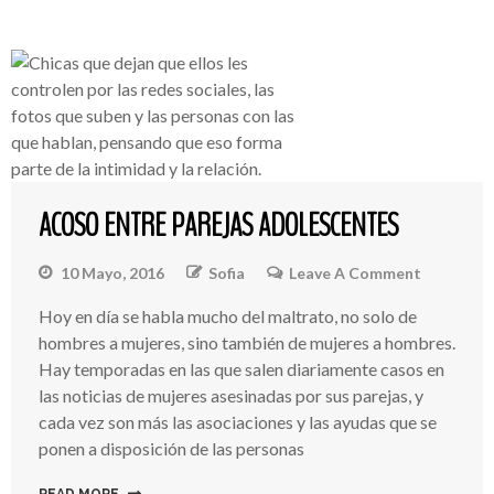
ACOSO ENTRE PAREJAS ADOLESCENTES
10 Mayo, 2016
Sofia
Leave A Comment
On
Acoso
Hoy en día se habla mucho del maltrato, no solo de
Entre
hombres a mujeres, sino también de mujeres a hombres.
Parejas
Adolesce
Hay temporadas en las que salen diariamente casos en
las noticias de mujeres asesinadas por sus parejas, y
cada vez son más las asociaciones y las ayudas que se
ponen a disposición de las personas