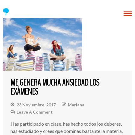
ME GENERA MUCHA ANSIEDAD LOS
EXÁMENES
23 Noviembre, 2017
Mariana
Leave A Comment
On
Me
Has participado en clase, has hecho todos los deberes,
Genera
has estudiado y crees que dominas bastante la materia.
Mucha