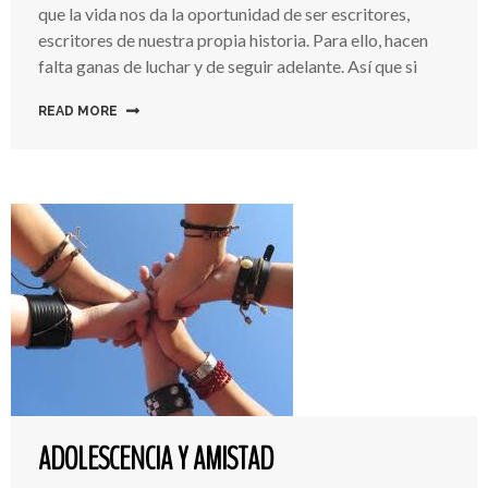
Giro
que la vida nos da la oportunidad de ser escritores,
A
escritores de nuestra propia historia. Para ello, hacen
Tu
falta ganas de luchar y de seguir adelante. Así que si
Histor
READ MORE
ADOLESCENCIA Y AMISTAD